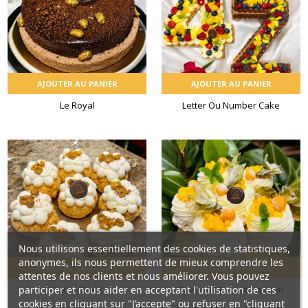
AJOUTER AU PANIER
AJOUTER AU PANIER
Le Royal
Letter Ou Number Cake
Nous utilisons essentiellement des cookies de statistiques,
anonymes, ils nous permettent de mieux comprendre les
AJOUTER AU PANIER
AJOUTER AU PANIER
attentes de nos clients et nous améliorer. Vous pouvez
participer et nous aider en acceptant l'utilisation de ces
Paris - Brest
Pavlova Mangue Passion
cookies en cliquant sur "J’accepte" ou refuser en "cliquant