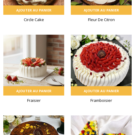
AJOUTER AU PANIER
AJOUTER AU PANIER
Circle Cake
Fleur De Citron
AJOUTER AU PANIER
AJOUTER AU PANIER
Fraisier
Framboisier