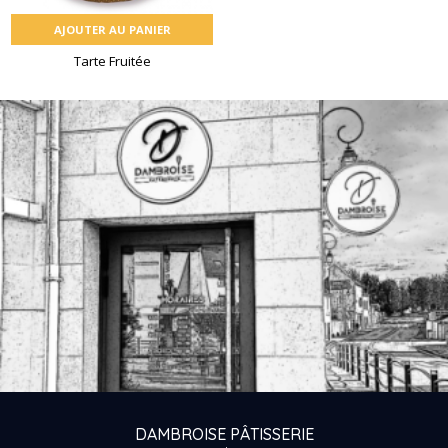
AJOUTER AU PANIER
Tarte Fruitée
DAMBROISE PÂTISSERIE