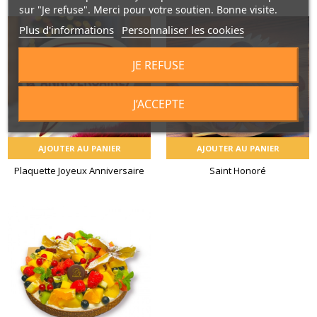
sur "Je refuse". Merci pour votre soutien. Bonne visite.
Plus d'informations
Personnaliser les cookies
JE REFUSE
J’ACCEPTE
AJOUTER AU PANIER
AJOUTER AU PANIER
Plaquette Joyeux Anniversaire
Saint Honoré