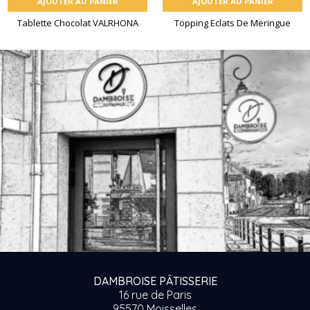
AJOUTER AU PANIER
AJOUTER AU PANIER
Tablette Chocolat VALRHONA
Topping Eclats De Meringue
DAMBROISE PÂTISSERIE
16 rue de Paris
95570 Moisselles