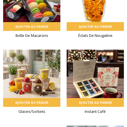
AJOUTER AU PANIER
AJOUTER AU PANIER
Boîte De Macarons
Éclats De Nougatine
AJOUTER AU PANIER
AJOUTER AU PANIER
Glaces/Sorbets
Instant Café